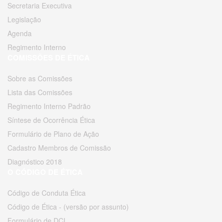
Secretaria Executiva
Legislação
Agenda
Regimento Interno
COMISSÕES DE ÉTICA
Sobre as Comissões
Lista das Comissões
Regimento Interno Padrão
Síntese de Ocorrência Ética
Formulário de Plano de Ação
Cadastro Membros de Comissão
Diagnóstico 2018
O CÓDIGO DE ÉTICA
Código de Conduta Ética
Código de Ética - (versão por assunto)
Formulário de DCI