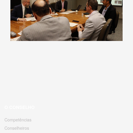
O CONSELHO
Competências
Conselheiros