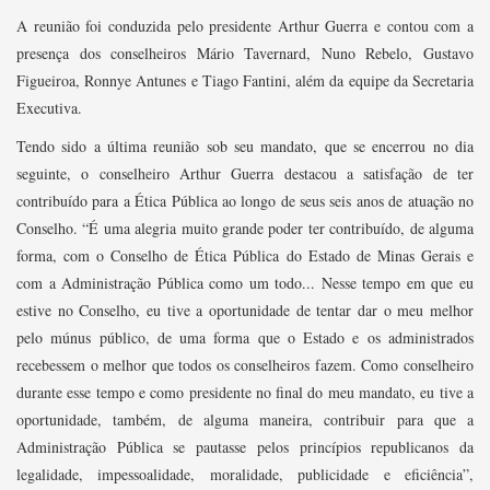
A reunião foi conduzida pelo presidente Arthur Guerra e contou com a
presença dos conselheiros Mário Tavernard, Nuno Rebelo, Gustavo
Figueiroa, Ronnye Antunes e Tiago Fantini, além da equipe da Secretaria
Executiva.
Tendo sido a última reunião sob seu mandato, que se encerrou no dia
seguinte, o conselheiro Arthur Guerra destacou a satisfação de ter
contribuído para a Ética Pública ao longo de seus seis anos de atuação no
Conselho. “É uma alegria muito grande poder ter contribuído, de alguma
forma, com o Conselho de Ética Pública do Estado de Minas Gerais e
com a Administração Pública como um todo... Nesse tempo em que eu
estive no Conselho, eu tive a oportunidade de tentar dar o meu melhor
pelo múnus público, de uma forma que o Estado e os administrados
recebessem o melhor que todos os conselheiros fazem. Como conselheiro
durante esse tempo e como presidente no final do meu mandato, eu tive a
oportunidade, também, de alguma maneira, contribuir para que a
Administração Pública se pautasse pelos princípios republicanos da
legalidade, impessoalidade, moralidade, publicidade e eficiência”,