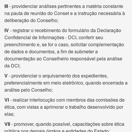
III
- providenciar análises pertinentes a matéria constante
na pauta de reunião do Conset e a instrução necessária à
deliberação do Conselho;
IV
- registrar o recebimento do formulário da Declaração
Confidencial de Informações - DCI, conferir seu
preenchimento e, se for o caso, solicitar complementação
de dados e documentos, a fim de submeter a
documentação ao Conselheiro responsável pela análise
da DCI;
V
- providenciar o arquivamento dos expedientes,
preferencialmente em meio eletrônico, quando encerrada a
análise pelo Conselho;
VI
- realizar interlocução com membros das comissões de
ética, com vistas a aprimorar o trabalho desenvolvido por
elas;
VII
- promover, quando possível, capacitações sobre ética
pública nos demais órgãos e entidades do Estado;