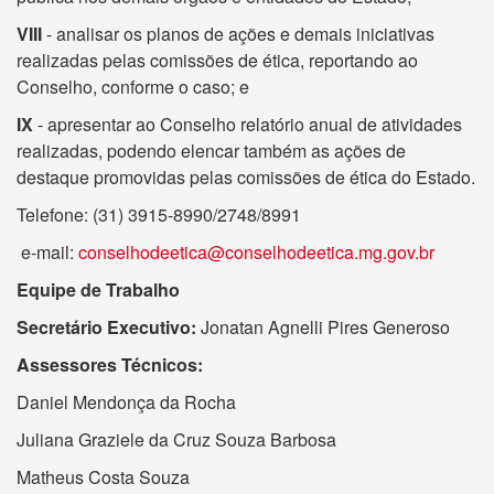
VIII
- analisar os planos de ações e demais iniciativas
realizadas pelas comissões de ética, reportando ao
Conselho, conforme o caso; e
IX
- apresentar ao Conselho relatório anual de atividades
realizadas, podendo elencar também as ações de
destaque promovidas pelas comissões de ética do Estado.
Telefone: (31) 3915-8990/2748/8991
e-mail:
conselhodeetica@conselhodeetica.mg.gov.br
Equipe de Trabalho
Secretário Executivo:
Jonatan Agnelli Pires Generoso
Assessores Técnicos:
Daniel Mendonça da Rocha
Juliana Graziele da Cruz Souza Barbosa
Matheus Costa Souza