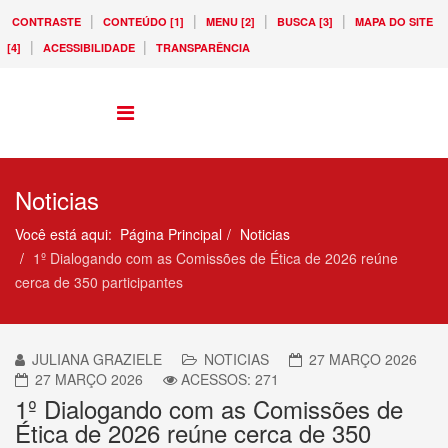
|
|
|
|
CONTRASTE
CONTEÚDO [1]
MENU [2]
BUSCA [3]
MAPA DO SITE
|
|
[4]
ACESSIBILIDADE
TRANSPARÊNCIA
Noticias
Você está aqui:
Página Principal
Noticias
1º Dialogando com as Comissões de Ética de 2026 reúne
cerca de 350 participantes
JULIANA GRAZIELE
NOTICIAS
27 MARÇO 2026
27 MARÇO 2026
ACESSOS: 271
1º Dialogando com as Comissões de
Ética de 2026 reúne cerca de 350