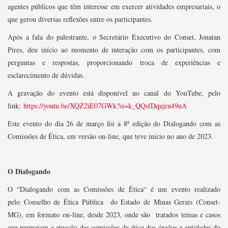
agentes públicos que têm interesse em exercer atividades empresariais, o
que gerou diversas reflexões entre os participantes.
Após a fala do palestrante, o Secretário Executivo do Conset, Jonatan
Pires, deu início ao momento de interação com os participantes, com
perguntas e respostas, proporcionando troca de experiências e
esclarecimento de dúvidas.
A gravação do evento está disponível no canal do YouTube, pelo
link:
https://youtu.be/XQZ2iE07GWk?si=k_QQsfDqujrn49nA
Este evento do dia 26 de março foi a 8ª edição do Dialogando com as
Comissões de Ética, em versão on-line, que teve início no ano de 2023.
O Dialogando
O “Dialogando com as Comissões de Ética“ é um evento realizado
pelo Conselho de Ética Pública do Estado de Minas Gerais (Conset-
MG), em formato on-line, desde 2023, onde são tratados temas e casos
que permeiam a atuação das comissões de ética dos órgãos e entidades do