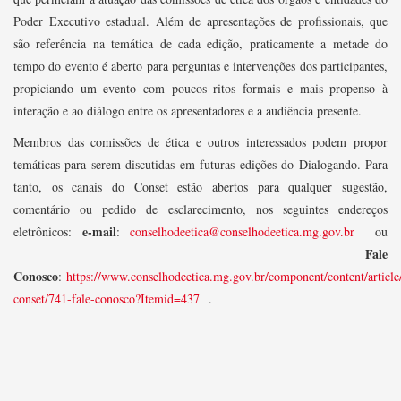
Poder Executivo estadual. Além de apresentações de profissionais, que
são referência na temática de cada edição, praticamente a metade do
tempo do evento é aberto para perguntas e intervenções dos participantes,
propiciando um evento com poucos ritos formais e mais propenso à
interação e ao diálogo entre os apresentadores e a audiência presente.
Membros das comissões de ética e outros interessados podem propor
temáticas para serem discutidas em futuras edições do Dialogando. Para
tanto, os canais do Conset estão abertos para qualquer sugestão,
comentário ou pedido de esclarecimento, nos seguintes endereços
e-mail
eletrônicos:
:
conselhodeetica@conselhodeetica.mg.gov.br
ou
Fale
Conosco
:
https://www.conselhodeetica.mg.gov.br/component/content/article
conset/741-fale-conosco?Itemid=437
.