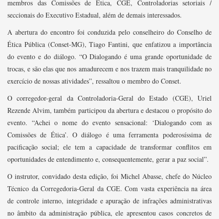
membros das Comissões de Ética, CGE, Controladorias setoriais /
seccionais do Executivo Estadual, além de demais interessados.
A abertura do encontro foi conduzida pelo conselheiro do Conselho de
Ética Pública (Conset-MG), Tiago Fantini, que enfatizou a importância
do evento e do diálogo. “O Dialogando é uma grande oportunidade de
trocas, e são elas que nos amadurecem e nos trazem mais tranquilidade no
exercício de nossas atividades”, ressaltou o membro do Conset.
O corregedor-geral da Controladoria-Geral do Estado (CGE), Uriel
Rezende Alvim, também participou da abertura e destacou o propósito do
evento. “Achei o nome do evento sensacional: ‘Dialogando com as
Comissões de Ética’. O diálogo é uma ferramenta poderosíssima de
pacificação social; ele tem a capacidade de transformar conflitos em
oportunidades de entendimento e, consequentemente, gerar a paz social”.
O instrutor, convidado desta edição, foi Michel Abasse, chefe do Núcleo
Técnico da Corregedoria-Geral da CGE. Com vasta experiência na área
de controle interno, integridade e apuração de infrações administrativas
no âmbito da administração pública, ele apresentou casos concretos de