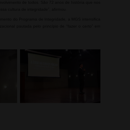
 envolvimento de todos. São 72 anos de história que nos
a cultura de integridade”, afirmou.
amento do Programa de Integridade, a MGS intensifica
acional pautada pelo princípio de “fazer o certo” em