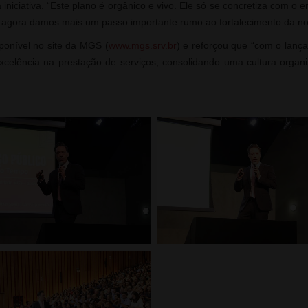
a iniciativa. “Este plano é orgânico e vivo. Ele só se concretiza com o
e agora damos mais um passo importante rumo ao fortalecimento da noss
ponível no site da MGS (
www.mgs.srv.br
) e reforçou que “com o lanç
celência na prestação de serviços, consolidando uma cultura organiz