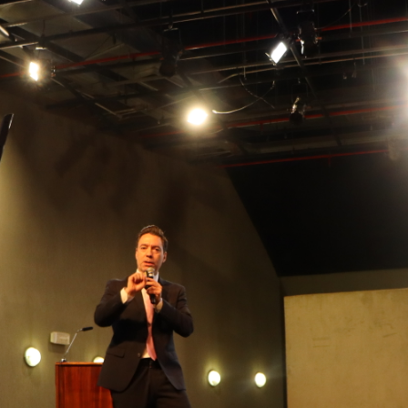
stá presente em mais de 200 municípios mineiros, além de atuar em t
iamente para o funcionamento do Estado”, pontuou.
 da MGS na administração pública. “Todas as secretarias do Govern
erpassa toda a estrutura do Estado, contribuindo diretamente para o
 da governança na empresa. “A MGS avança ao lançar seu Programa de 
demonstra o compromisso da alta gestão com os princípios da administ
no do Espírito Santo, o gerente de Gestão de Contratos e Convênios
ados alcançados ao longo dos anos. Segundo ele, a relação teve in
.600 postos de trabalho. “Após uma busca no mercado e dificuldades
rgiu como uma solução eficiente. Foi também a primeira oportunidad
um caso de sucesso”, afirmou.
da a evolução do contrato e a confiança construída entre as institu
 atualmente, já são cerca de 3.600. Trata-se de uma parceria baseada 
de nas entregas, garante o cumprimento das obrigações trabalhistas